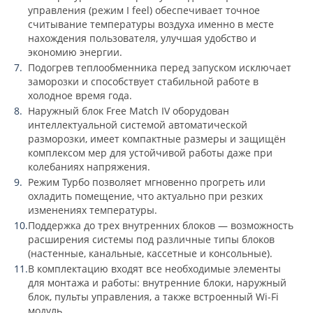
управления (режим I feel) обеспечивает точное
считывание температуры воздуха именно в месте
нахождения пользователя, улучшая удобство и
экономию энергии.
Подогрев теплообменника перед запуском исключает
заморозки и способствует стабильной работе в
холодное время года.
Наружный блок Free Match IV оборудован
интеллектуальной системой автоматической
разморозки, имеет компактные размеры и защищён
комплексом мер для устойчивой работы даже при
колебаниях напряжения.
Режим Турбо позволяет мгновенно прогреть или
охладить помещение, что актуально при резких
изменениях температуры.
Поддержка до трех внутренних блоков — возможность
расширения системы под различные типы блоков
(настенные, канальные, кассетные и консольные).
В комплектацию входят все необходимые элементы
для монтажа и работы: внутренние блоки, наружный
блок, пульты управления, а также встроенный Wi-Fi
модуль.