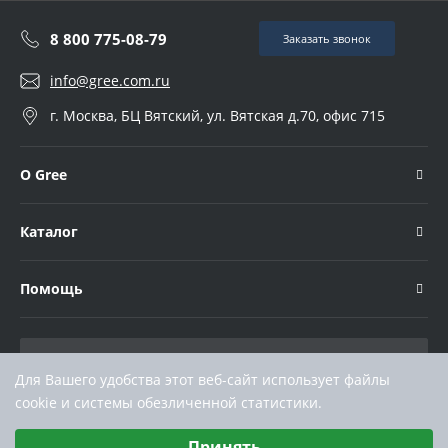
8 800 775-08-79
Заказать звонок
info@gree.com.ru
г. Москва, БЦ Вятский, ул. Вятская д.70, офис 715
О Gree
Каталог
Помощь
Для Вашего удобства этот веб-сайт использует файлы
cookie и системы обезличенной статистики.
Выберите настройки cookie
Принять
Минимальные