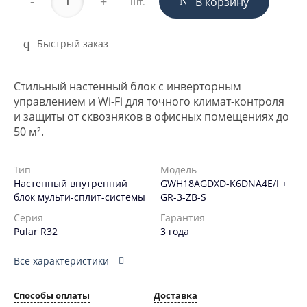
-
+
В корзину
шт.
Быстрый заказ
Стильный настенный блок с инверторным
управлением и Wi-Fi для точного климат-контроля
и защиты от сквозняков в офисных помещениях до
50 м².
Тип
Модель
Настенный внутренний
GWH18AGDXD-K6DNA4E/I +
блок мульти-сплит-системы
GR-3-ZB-S
Серия
Гарантия
Pular R32
3 года
Все характеристики
Способы оплаты
Доставка