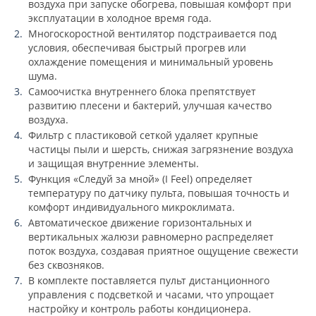
воздуха при запуске обогрева, повышая комфорт при
эксплуатации в холодное время года.
Многоскоростной вентилятор подстраивается под
условия, обеспечивая быстрый прогрев или
охлаждение помещения и минимальный уровень
шума.
Самоочистка внутреннего блока препятствует
развитию плесени и бактерий, улучшая качество
воздуха.
Фильтр с пластиковой сеткой удаляет крупные
частицы пыли и шерсть, снижая загрязнение воздуха
и защищая внутренние элементы.
Функция «Следуй за мной» (I Feel) определяет
температуру по датчику пульта, повышая точность и
комфорт индивидуального микроклимата.
Автоматическое движение горизонтальных и
вертикальных жалюзи равномерно распределяет
поток воздуха, создавая приятное ощущение свежести
без сквозняков.
В комплекте поставляется пульт дистанционного
управления с подсветкой и часами, что упрощает
настройку и контроль работы кондиционера.