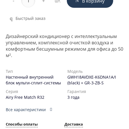
-
+
В корзину
шт.
Быстрый заказ
Дизайнерский кондиционер с интеллектуальным
управлением, комплексной очисткой воздуха и
комфортным бесшумным режимом для офиса до 50
м².
Тип
Модель
Настенный внутренний
GWH18AVDXE-K6DNA1A/I
блок мульти-сплит-системы
(black) + GR-3-ZB-S
Серия
Гарантия
Airy Free Match R32
3 года
Все характеристики
Способы оплаты
Доставка