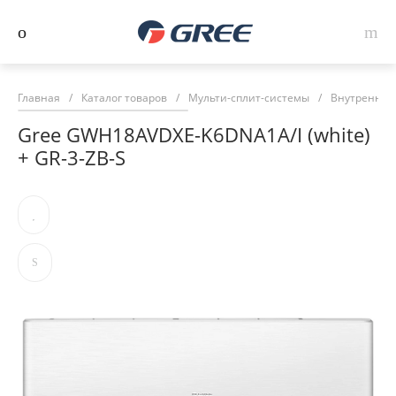
Главная
/
Каталог товаров
/
Мульти-сплит-системы
/
Внутренние 
Gree GWH18AVDXE-K6DNA1A/I (white)
+ GR-3-ZB-S