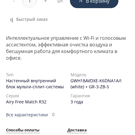
-
+
В корзину
шт.
Быстрый заказ
Интеллектуальное управление с Wi-Fi и голосовым
ассистентом, эффективная очистка воздуха и
бесшумная работа для комфортного климата в
офисе.
Тип
Модель
Настенный внутренний
GWH18AVDXE-K6DNA1A/I
блок мульти-сплит-системы
(white) + GR-3-ZB-S
Серия
Гарантия
Airy Free Match R32
3 года
Все характеристики
Способы оплаты
Доставка