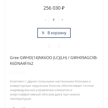
256 030 ₽
-
+
В корзину
Gree GWHD(14)NK6OO (LC)(LH) / GWH09AGCXB-
K6DNA4F/Ix2
Комплект с двумя стильными настенными блоками и
инверторным наружным блоком обеспечивает точное
индивидуальное управление климатом и
энергоэффективный обогрев даже при низких
температурах.