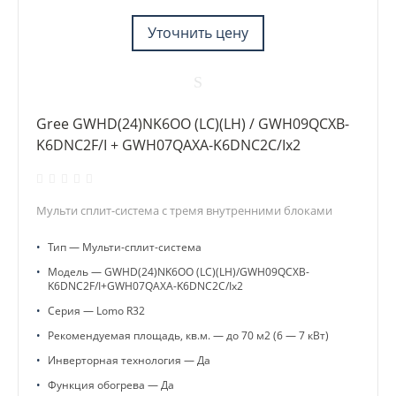
Уточнить цену
Gree GWHD(24)NK6OO (LC)(LH) / GWH09QCXB-
K6DNC2F/I + GWH07QAXA-K6DNC2C/Ix2
Мульти сплит-система с тремя внутренними блоками
•
Тип — Мульти-сплит-система
•
Модель — GWHD(24)NK6OO (LC)(LH)/GWH09QCXB-
K6DNC2F/I+GWH07QAXA-K6DNC2C/Ix2
•
Серия — Lomo R32
•
Рекомендуемая площадь, кв.м. — до 70 м2 (6 — 7 кВт)
•
Инверторная технология — Да
•
Функция обогрева — Да