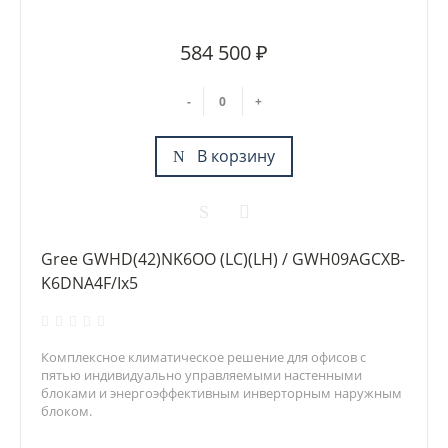
584 500 ₽
-
+
В корзину
Gree GWHD(42)NK6OO (LC)(LH) / GWH09AGCXB-
K6DNA4F/Ix5
Комплексное климатическое решение для офисов с
пятью индивидуально управляемыми настенными
блоками и энергоэффективным инверторным наружным
блоком.