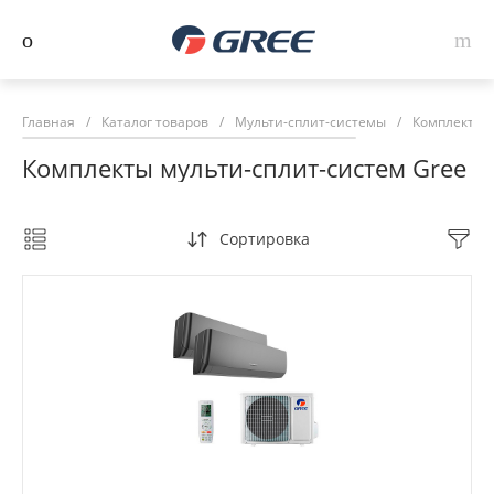
Главная
/
Каталог товаров
/
Мульти-сплит-системы
/
Комплекты м
Комплекты мульти-сплит-систем Gree
Сортировка