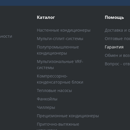
Каталог
Помощь
Настенные кондиционеры
Доставка и 
ьности
Мульти-сплит-системы
Оптовые по
Полупромышленные
Гарантия
кондиционеры
Обмен и воз
Мультизональные VRF-
Вопрос - отв
системы
Компрессорно-
конденсаторные блоки
Тепловые насосы
Фанкойлы
Чиллеры
Прецизионные кондиционеры
Приточно-вытяжные