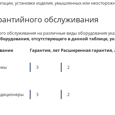
атации, установки изделия, умышленных или неосторожн
рантийного обслуживания
ого обслуживания на различные виды оборудования ука
борудования, отсутствующего в данной таблице, ук
вание
Гарантия, лет
Расширенная гарантия, 
емы
3
2
ндиционеры
3
2