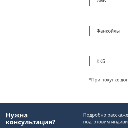
GMV
Фанкойлы
ККБ
*При покупке доп
Нужна
Подробно расскажем
консультация?
подготовим индиви