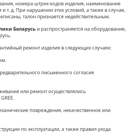
вания, номера штрих-кодов изделия, наименование
 т. д. При нарушении этих условий, а также в случае,
реписаны, талон признается недействительным.
лики Беларусь
и распространяется на оборудование,
русь.
рантийный ремонт изделия в следующих случаях:
ом.
 предварительного письменного согласия
луживание или ремонт осуществлялись
 GREE.
механические повреждения, некачественное или
трукции по эксплуатации, а также правил ухода