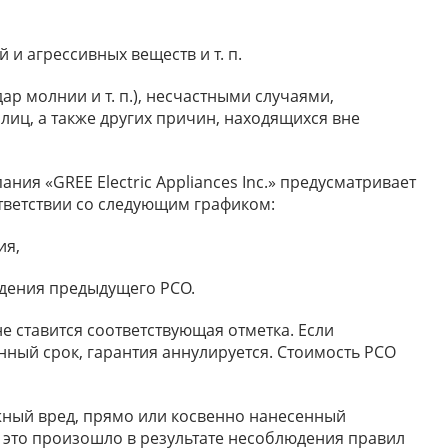
 и агрессивных веществ и т. п.
ар молнии и т. п.), несчастными случаями,
иц, а также других причин, находящихся вне
ия «GREE Electric Appliances Inc.» предусматривает
тветствии со следующим графиком:
ия,
едения предыдущего РСО.
 ставится соответствующая отметка. Если
ный срок, гарантия аннулируется. Стоимость РСО
зможный вред, прямо или косвенно нанесенный
 это произошло в результате несоблюдения правил