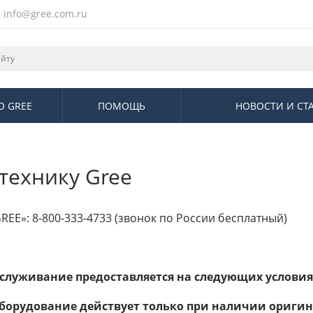
info@gree.com.ru
О GREE
ПОМОЩЬ
НОВОСТИ И СТ
технику Gree
REE»: 8-800-333-4733 (звонок по России бесплатный)
служивание предоставляется на следующих условия
оборудование действует только при наличии ориги