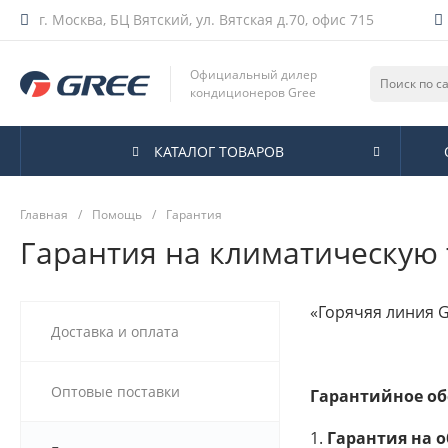
г. Москва, БЦ Вятский, ул. Вятская д.70, офис 715
Официальный дилер
кондиционеров Gree
КАТАЛОГ ТОВАРОВ
Главная
/
Помощь
/
Гарантия
Гарантия на климатическую 
«Горячяя линия G
Доставка и оплата
Оптовые поставки
Гарантийное об
1.
Гарантия на 