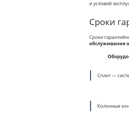
и условий эксплу
Сроки га
Сроки гарантийн
обслуживания о
Оборудо
Сплит — сист
Колонные ко