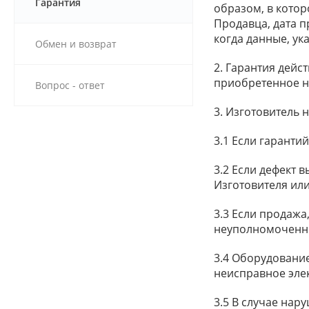
Гарантия
образом, в кото
Продавца, дата п
когда данные, ук
Обмен и возврат
2. Гарантия дейс
приобретенное н
Вопрос - ответ
3. Изготовитель 
3.1 Если гаранти
3.2 Если дефект 
Изготовителя или
3.3 Если продажа
неуполномоченн
3.4 Оборудование
неисправное элект
3.5 В случае нар