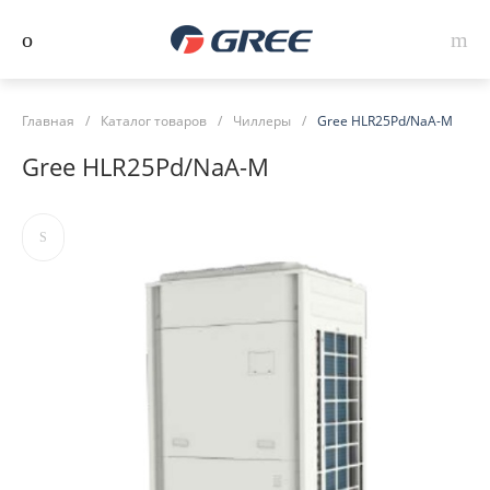
Главная
/
Каталог товаров
/
Чиллеры
/
Gree HLR25Pd/NaA-M
Gree HLR25Pd/NaA-M