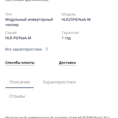
Тип
Модель
Модульный инверторный
HLR25Pd/NaA-M
чиллер
Серия
Гарантия
HLR-Pd/NaA-M
1 год
Все характеристики
Способы оплаты
Доставка
Описание
Характеристики
Отзывы
Модульный инверторный чиллер Gree HLR25Pd/NaA-M с