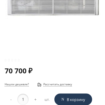
70 700 ₽
Нашли дешевле?
Рассчитать доставку
-
+
В корзину
шт.