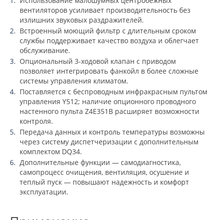
Использование малошумных центробежных
вентиляторов усиливает производительность без
излишних звуковых раздражителей.
Встроенный моющий фильтр с длительным сроком
службы поддерживает качество воздуха и облегчает
обслуживание.
Опциональный 3-ходовой клапан с приводом
позволяет интегрировать фанкойл в более сложные
системы управления климатом.
Поставляется с беспроводным инфракрасным пультом
управления Y512; наличие опционного проводного
настенного пульта Z4E351B расширяет возможности
контроля.
Передача данных и контроль температуры возможны
через систему диспетчеризации с дополнительным
комплектом DQ34.
Дополнительные функции — самодиагностика,
самопроцесс очищения, вентиляция, осушение и
теплый пуск — повышают надежность и комфорт
эксплуатации.