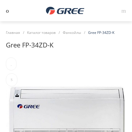
Главная
/
Каталог товаров
/
Фанкойлы
/
Gree FP-34ZD-K
Gree FP-34ZD-K