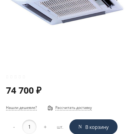
74 700 ₽
Нашли дешевле?
Рассчитать доставку
-
+
В корзину
шт.