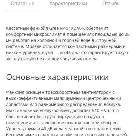
Описание
Характеристики
Отзывы
Кассетный фанкойл Gree FP-51XD/A-K обеспечит
комфортный микроклимат в помещениях площадью до 28
м², работая на холодной и горячей воде в 2-трубной
системе. Модель отличается компактными размерами и
низким уровнем шума — до 46 дБ, что гарантирует тихую
эксплуатацию без лишних звуковых помех.
Основные характеристики
Фанкойл оснащён трехскоростным вентилятором с
высокоэффективными малошумными центробежными
лопастями для равномерного распределения воздуха.
Максимальный воздухообмен достигает 510 м³/ч, что
обеспечивает быструю циркуляцию воздуха в
помещении и эффективное охлаждение или обогрев.
Уровень шума в 46 дБ делает устройство практически
бесшумным, что важно для офисов и торговых площадей.