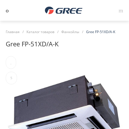
Главная
/
Каталог товаров
/
Фанкойлы
/
Gree FP-51XD/A-K
Gree FP-51XD/A-K