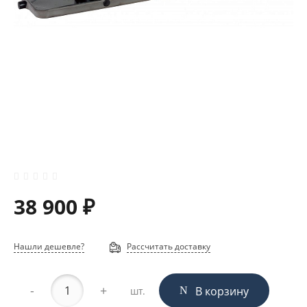
38 900 ₽
Нашли дешевле?
Рассчитать доставку
-
+
В корзину
шт.