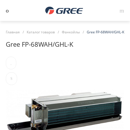
Главная
/
Каталог товаров
/
Фанкойлы
/
Gree FP-68WAH/GHL-K
Gree FP-68WAH/GHL-K