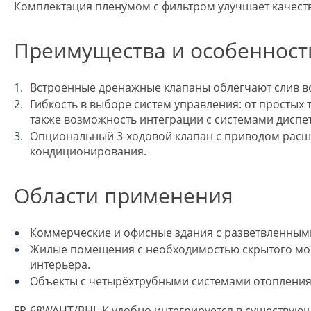
Комплектация пленумом с фильтром улучшает качеств
Преимущества и особенност
Встроенные дренажные клапаны облегчают слив во
Гибкость в выборе систем управления: от простых
также возможность интеграции с системами диспе
Опциональный 3-ходовой клапан с приводом расши
кондиционирования.
Области применения
Коммерческие и офисные здания с разветвленными
Жилые помещения с необходимостью скрытого мон
интерьера.
Объекты с четырёхтрубными системами отопления 
FP-68WAHT/BHL-K удобно интегрируется в существую