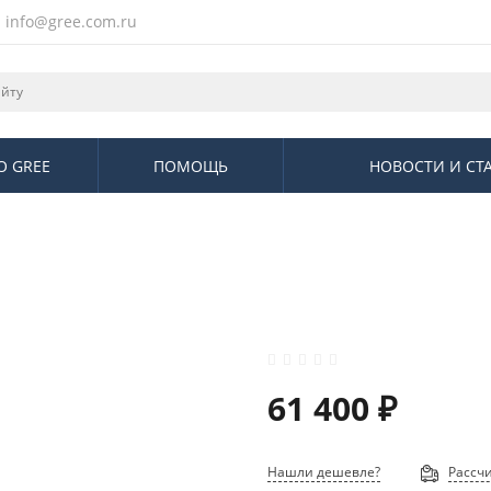
info@gree.com.ru
О GREE
ПОМОЩЬ
НОВОСТИ И СТ
61 400 ₽
Нашли дешевле?
Рассчи