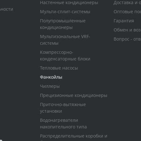
Настенные кондиционеры
Доставка и 
ьности
Мульти-сплит-системы
Оптовые по
Полупромышленные
Гарантия
кондиционеры
Обмен и воз
Мультизональные VRF-
Вопрос - отв
системы
Компрессорно-
конденсаторные блоки
Тепловые насосы
Фанкойлы
Чиллеры
Прецизионные кондиционеры
Приточно-вытяжные
установки
Водонагреватели
накопительного типа
Распределительные коробки и