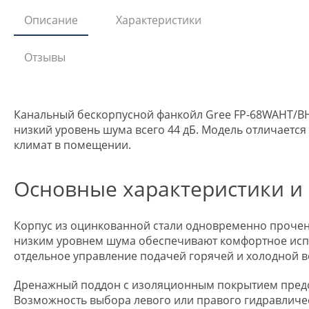
Описание
Характеристики
Отзывы
Канальный бескорпусной фанкойл Gree FP-68WAHT/BH
низкий уровень шума всего 44 дБ. Модель отличаетс
климат в помещении.
Основные характеристики и
Корпус из оцинкованной стали одновременно прочен 
низким уровнем шума обеспечивают комфортное испо
отдельное управление подачей горячей и холодной 
Дренажный поддон с изоляционным покрытием предот
Возможность выбора левого или правого гидравличе