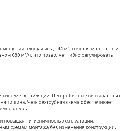
омещений площадью до 44 м², сочетая мощность и
ом 680 м³/ч, что позволяет гибко регулировать
й системе вентиляции. Центробежные вентиляторы с
на тишина. Четырехтрубная схема обеспечивает
температуры.
и повышая гигиеничность эксплуатации.
ным схемам монтажа без изменения конструкции.