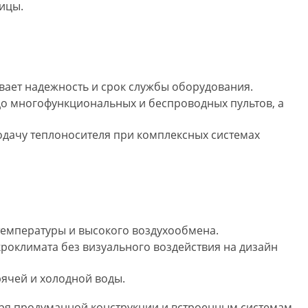
ицы.
вает надежность и срок службы оборудования.
 до многофункциональных и беспроводных пультов, а
дачу теплоносителя при комплексных системах
температуры и высокого воздухообмена.
оклимата без визуального воздействия на дизайн
ячей и холодной воды.
аря продуманной конструкции и встроенным системам