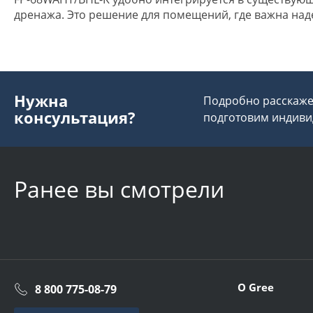
дренажа. Это решение для помещений, где важна над
Нужна
Подробно расскажем
консультация?
подготовим индиви
Ранее вы смотрели
О Gree
8 800 775-08-79