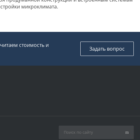
астройки микроклимата.
считаем стоимость и
Задать вопрос