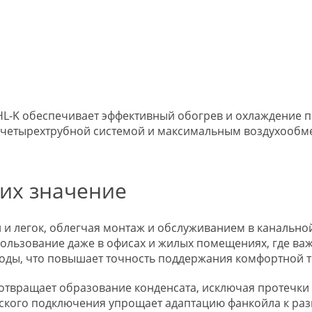
L-K обеспечивает эффективный обогрев и охлаждение п
я четырехтрубной системой и максимальным воздухообмен
 их значение
и легок, облегчая монтаж и обслуживанием в канально
льзование даже в офисах и жилых помещениях, где важ
воды, что повышает точность поддержания комфортной 
вращает образование конденсата, исключая протечки 
ского подключения упрощает адаптацию фанкойла к раз