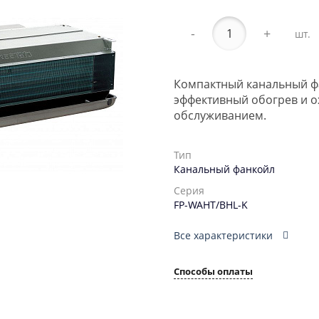
-
+
шт.
Компактный канальный фа
эффективный обогрев и 
обслуживанием.
Тип
Канальный фанкойл
Серия
FP-WAHT/BHL-K
Все характеристики
Способы оплаты