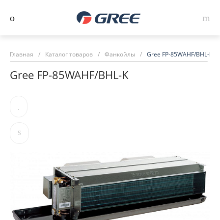
Главная
/
Каталог товаров
/
Фанкойлы
/
Gree FP-85WAHF/BHL-K
Gree FP-85WAHF/BHL-K