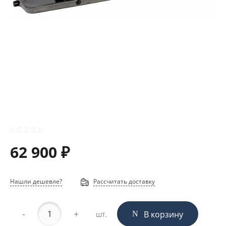
62 900 ₽
Нашли дешевле?
Рассчитать доставку
-
+
В корзину
шт.