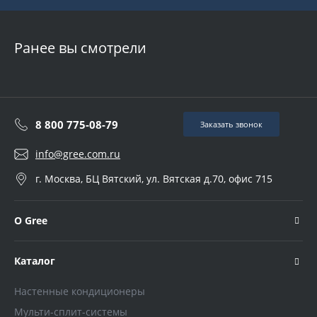
Ранее вы смотрели
8 800 775-08-79
Заказать звонок
info@gree.com.ru
г. Москва, БЦ Вятский, ул. Вятская д.70, офис 715
О Gree
Каталог
Настенные кондиционеры
Мульти-сплит-системы