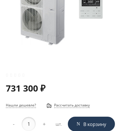
731 300 ₽
Нашли дешевле?
Рассчитать доставку
-
+
В корзину
шт.