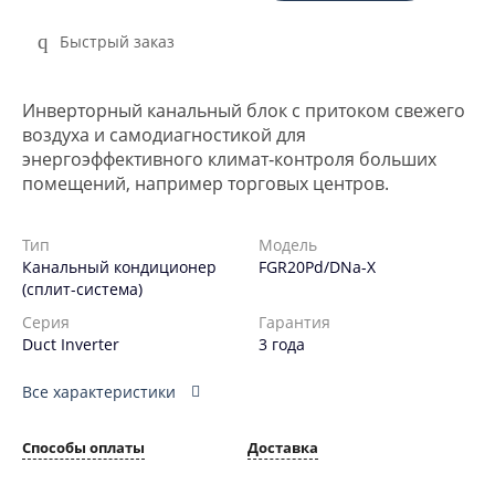
Быстрый заказ
Инверторный канальный блок с притоком свежего
воздуха и самодиагностикой для
энергоэффективного климат‑контроля больших
помещений, например торговых центров.
Тип
Модель
Канальный кондиционер
FGR20Pd/DNa-X
(сплит-система)
Серия
Гарантия
Duct Inverter
3 года
Все характеристики
Способы оплаты
Доставка