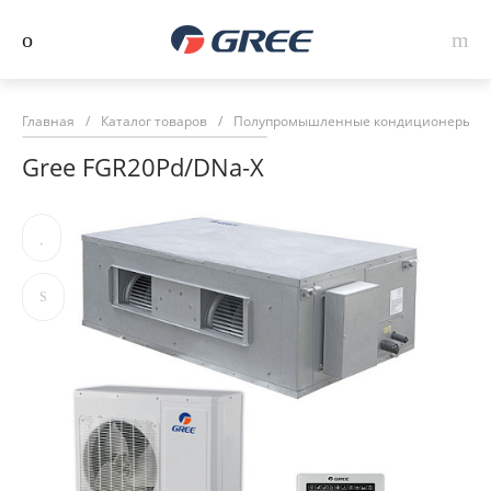
Главная
/
Каталог товаров
/
Полупромышленные кондиционеры
/
Gree FGR20Pd/DNa-X