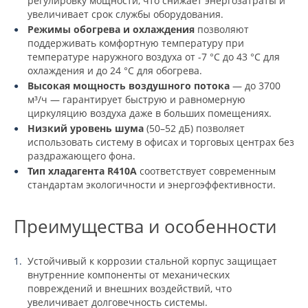
регулировку мощности, что снижает энергозатраты и
увеличивает срок службы оборудования.
Режимы обогрева и охлаждения
позволяют
поддерживать комфортную температуру при
температуре наружного воздуха от -7 °C до 43 °C для
охлаждения и до 24 °C для обогрева.
Высокая мощность воздушного потока
— до 3700
м³/ч — гарантирует быструю и равномерную
циркуляцию воздуха даже в больших помещениях.
Низкий уровень шума
(50–52 дБ) позволяет
использовать систему в офисах и торговых центрах без
раздражающего фона.
Тип хладагента R410A
соответствует современным
стандартам экологичности и энергоэффективности.
Преимущества и особенности
Устойчивый к коррозии стальной корпус защищает
внутренние компоненты от механических
повреждений и внешних воздействий, что
увеличивает долговечность системы.