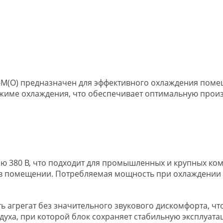
-M(O) предназначен для эффективного охлаждения пом
жиме охлаждения, что обеспечивает оптимальную произ
ию 380 В, что подходит для промышленных и крупных ко
 помещении. Потребляемая мощность при охлаждении сос
ь агрегат без значительного звукового дискомфорта, ч
ха, при которой блок сохраняет стабильную эксплуатац