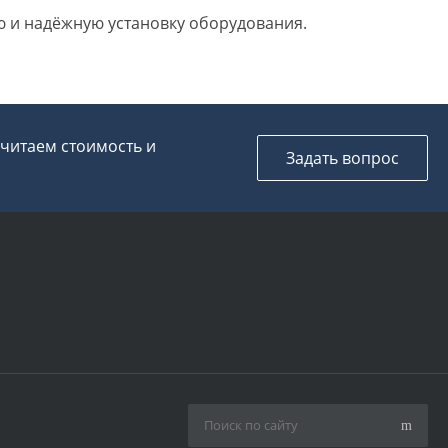
 и надёжную установку оборудования.
считаем стоимость и
Задать вопрос