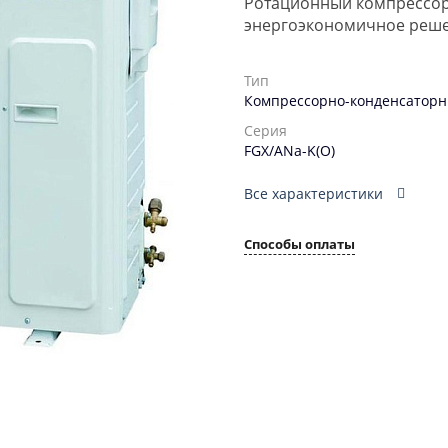
Ротационный компрессор
энергоэкономичное реше
Тип
Компрессорно-конденсаторн
Серия
FGX/ANa-K(O)
Все характеристики
Способы оплаты