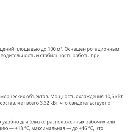
ещений площадью до 100 м². Оснащён ротационным
водительность и стабильность работы при
ммерческих объектов. Мощность охлаждения 10,5 кВт
тавляет всего 3,32 кВт, что свидетельствует о
то удобно для близко расположенных рабочих или
ию — +18 °C, максимальная — до +46 °C, что