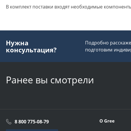
В комплект поставки входят необходимые компонент
Нужна
Подробно расскажем
консультация?
подготовим индиви
Ранее вы смотрели
О Gree
8 800 775-08-79