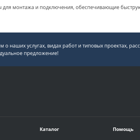
ы для монтажа и подключения, обеспечивающие быструю
 о наших услугах, видах работ и типовых проектах, рас
дуальное предложение!
Каталог
Помощь