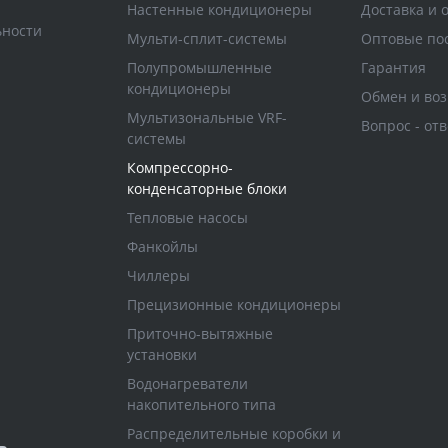
Настенные кондиционеры
Доставка и 
ьности
Мульти-сплит-системы
Оптовые по
Полупромышленные
Гарантия
кондиционеры
Обмен и воз
Мультизональные VRF-
Вопрос - отв
системы
Компрессорно-
конденсаторные блоки
Тепловые насосы
Фанкойлы
Чиллеры
Прецизионные кондиционеры
Приточно-вытяжные
установки
Водонагреватели
накопительного типа
Распределительные коробки и