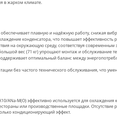
я в жарком климате.
беспечивает плавную и надёжную работу, снижая вибра
хлаждение конденсатора, что повышает эффективность р
ствия на окружающую среду, соответствуя современным
ольшой вес (71 кг) упрощают монтаж и обслуживание те
оддерживает оптимальный баланс между энергопотребл
тации без частого технического обслуживания, что уме
X10/ANa-M(O) эффективно используется для охлаждени
 рестораны или производственные площадки. Отсутствие
 только кондиционирующий эффект.