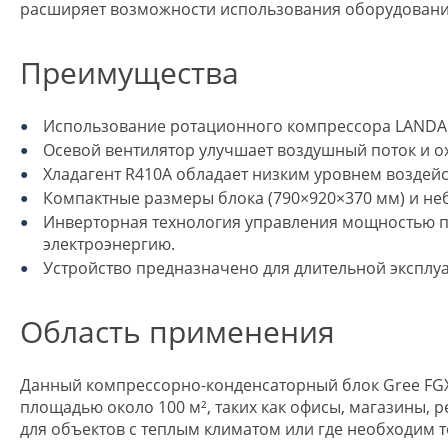
расширяет возможности использования оборудовани
Преимущества
Использование ротационного компрессора LANDA о
Осевой вентилятор улучшает воздушный поток и о
Хладагент R410A обладает низким уровнем воздей
Компактные размеры блока (790×920×370 мм) и неб
Инверторная технология управления мощностью п
электроэнергию.
Устройство предназначено для длительной эксплуа
Область применения
Данный компрессорно-конденсаторный блок Gree FG
площадью около 100 м², таких как офисы, магазины,
для объектов с теплым климатом или где необходим