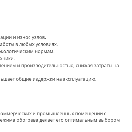
ции и износ узлов.
аботы в любых условиях.
 экологическим нормам.
хники.
ением и производительностью, снижая затраты на
ньшает общие издержки на эксплуатацию.
я коммерческих и промышленных помещений с
 режима обогрева делает его оптимальным выбором