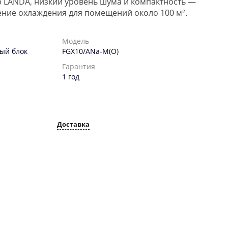
 LANDA, низкий уровень шума и компактность —
ние охлаждения для помещений около 100 м².
Модель
ый блок
FGX10/ANa-M(O)
Гарантия
1 год
Доставка