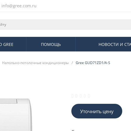
info@gree.com.ru
О GREE
ПОМОЩЬ
НОВОСТИ И СТ
Напольно-потолочные кондиционеры
/
Gree GUD71ZD1/A-S
Уточнить цену