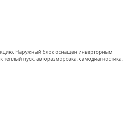
укцию. Наружный блок оснащен инверторным
 теплый пуск, авторазморозка, самодиагностика,