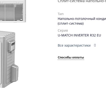
Сплит-система напольно-
Тип
Напольно-потолочный конд
(сплит-система)
Серия
U-MATCH INVERTER R32 EU
Все характеристики
Способы оплаты