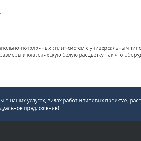
.
 напольно-потолочных сплит-систем с универсальным тип
азмеры и классическую белую расцветку, так что обору
 о наших услугах, видах работ и типовых проектах, рас
дуальное предложение!