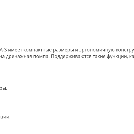
-S имеет компактные размеры и эргономичную констр
а дренажная помпа. Поддерживаются такие функции, как
ры.
яции.