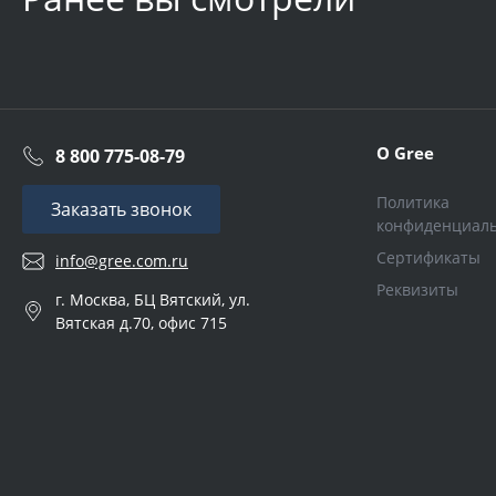
О Gree
8 800 775-08-79
Политика
Заказать звонок
конфиденциал
Сертификаты
info@gree.com.ru
Реквизиты
г. Москва, БЦ Вятский, ул.
Вятская д.70, офис 715