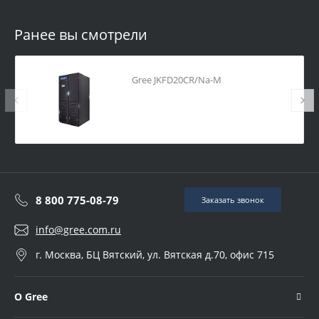
Ранее вы смотрели
Gree JKFD20CR/Na-M
8 800 775-08-79
Заказать звонок
info@gree.com.ru
г. Москва, БЦ Вятский, ул. Вятская д.70, офис 715
О Gree