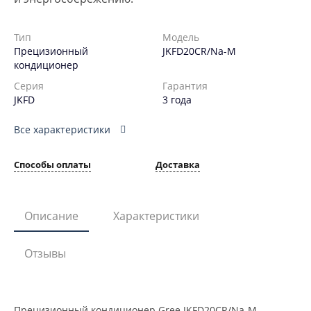
Тип
Модель
Прецизионный
JKFD20CR/Na-M
кондиционер
Серия
Гарантия
JKFD
3 года
Все характеристики
Способы оплаты
Доставка
Описание
Характеристики
Отзывы
Прецизионный кондиционер Gree JKFD20CR/Na-M