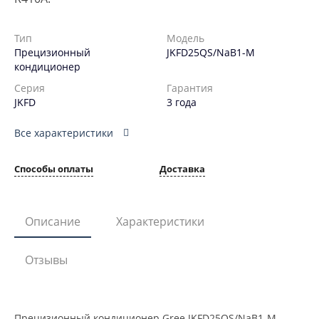
Тип
Модель
Прецизионный
JKFD25QS/NaB1-M
кондиционер
Серия
Гарантия
JKFD
3 года
Все характеристики
Способы оплаты
Доставка
Описание
Характеристики
Отзывы
Прецизионный кондиционер Gree JKFD25QS/NaB1-M