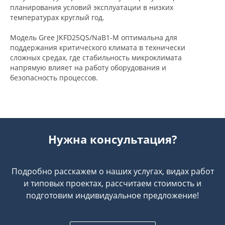
планирования условий эксплуатации в низких
температурах круглый год.
Модель Gree JKFD25QS/NaB1-M оптимальна для
поддержания критического климата в технически
сложных средах, где стабильность микроклимата
напрямую влияет на работу оборудования и
безопасность процессов.
Нужна консультация?
Подробно расскажем о наших услугах, видах работ
и типовых проектах, рассчитаем стоимость и
подготовим индивидуальное предложение!