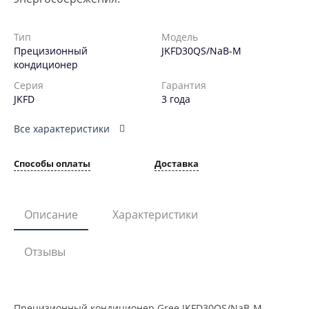
Тип
Модель
Прецизионный
JKFD30QS/NaB-M
кондиционер
Серия
Гарантия
JKFD
3 года
Все характеристики
Способы оплаты
Доставка
Описание
Характеристики
Отзывы
Прецизионный кондиционер Gree JKFD30QS/NaB-M