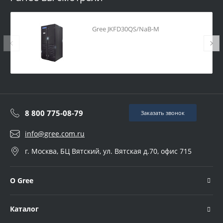
Gree JKFD30QS/NaB-M
8 800 775-08-79
Заказать звонок
info@gree.com.ru
г. Москва, БЦ Вятский, ул. Вятская д.70, офис 715
О Gree
Каталог