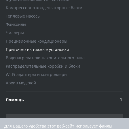
Компрессорно-конденсаторные блоки
Тепловые насосы
Фанкойлы
Чиллеры
Прецизионные кондиционеры
Приточно-вытяжные установки
Водонагреватели накопительного типа
Распределительные коробки и блоки
Wi-Fi адаптеры и контроллеры
Архив моделей
Помощь
Для Вашего удобства этот веб-сайт использует файлы