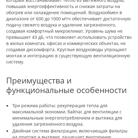
который восстанавливает тепло из вытяжного воздуха,
повышая энергоэффективность и снижая затраты на
обогрев или охлаждение помещений. Воздухообмен в
диапазоне от 600 до 1000 м³/ч обеспечивает достаточную
подачу свежего воздуха и удаление загрязнённого,
создавая комфортный микроклимат. Уровень шума не
превышает 43 дБ, что позволяет использовать устройство
в жилых комнатах, офисах и коммерческих объектах, не
создавая дискомфорта. Круглые воздуховоды упрощают
монтаж и интеграцию в существующую вентиляционную
систему.
Преимущества и
функциональные особенности
Три режима работы: рекуперация тепла для
максимальной экономии, байпас для вентиляции с
минимальным энергопотреблением и вытяжка для
удаления загрязнённого воздуха.
Двойная система фильтрации, включающая фильтры
на притоке и вытяжке, защищает внутренние