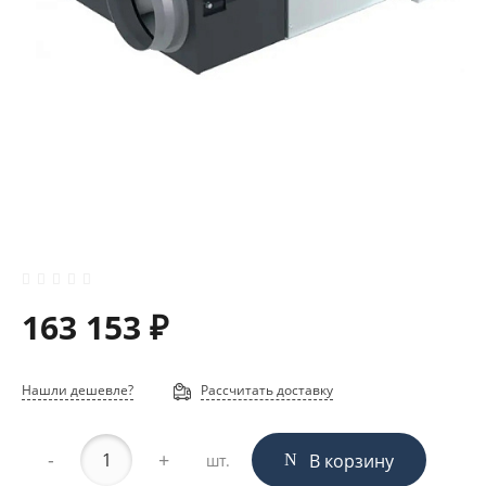
163 153 ₽
Нашли дешевле?
Рассчитать доставку
-
+
В корзину
шт.