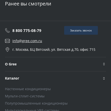
Ранее вы смотрели
8 800 775-08-79
Заказать звонок
info@gree.com.ru
г. Москва, БЦ Вятский, ул. Вятская д.70, офис 715
О Gree
Каталог
Настенные кондиционеры
Мульти-сплит-системы
Полупромышленные кондиционеры
Мультизональные VRF-системы