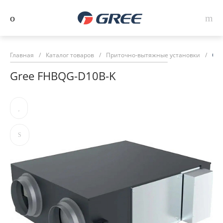
Главная
/
Каталог товаров
/
Приточно-вытяжные установки
/
Gre
Gree FHBQG-D10B-K