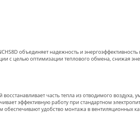
NCHS8D объединяет надежность и энергоэффективность 
ции с целью оптимизации теплового обмена, снижая эн
осстанавливает часть тепла из отводимого воздуха, ум
ивает эффективную работу при стандартном электропитан
мм обеспечивают удобство монтажа в вентиляционных ка