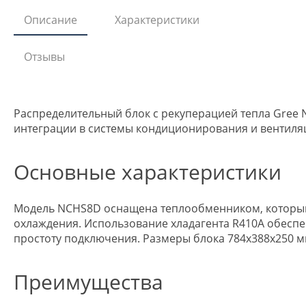
Описание
Характеристики
Отзывы
Распределительный блок с рекуперацией тепла Gree 
интеграции в системы кондиционирования и вентиля
Основные характеристики
Модель NCHS8D оснащена теплообменником, который в
охлаждения. Использование хладагента R410A обеспеч
простоту подключения. Размеры блока 784х388х250 
Преимущества