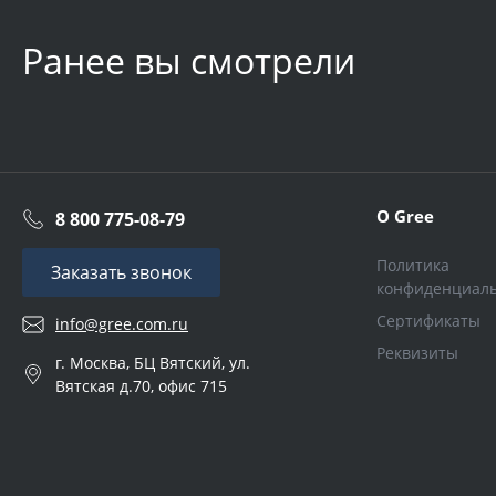
Ранее вы смотрели
О Gree
8 800 775-08-79
Политика
Заказать звонок
конфиденциал
Сертификаты
info@gree.com.ru
Реквизиты
г. Москва, БЦ Вятский, ул.
Вятская д.70, офис 715