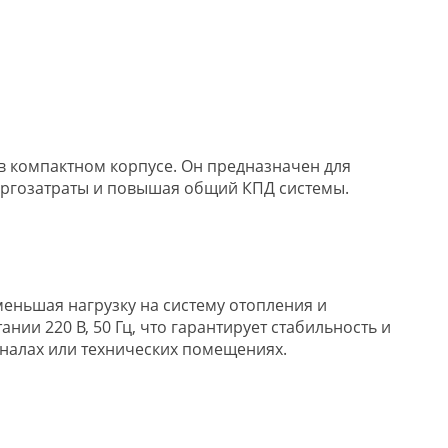
в компактном корпусе. Он предназначен для
ергозатраты и повышая общий КПД системы.
еньшая нагрузку на систему отопления и
ии 220 В, 50 Гц, что гарантирует стабильность и
налах или технических помещениях.