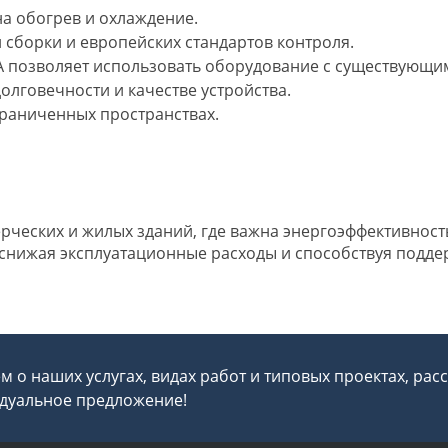
а обогрев и охлаждение.
 сборки и европейских стандартов контроля.
0A позволяет использовать оборудование с существующи
олговечности и качестве устройства.
граниченных пространствах.
ческих и жилых зданий, где важна энергоэффективност
 снижая эксплуатационные расходы и способствуя подд
 о наших услугах, видах работ и типовых проектах, рас
дуальное предложение!