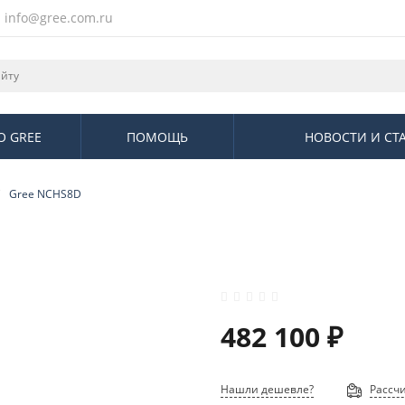
info@gree.com.ru
О GREE
ПОМОЩЬ
НОВОСТИ И СТ
Gree NCHS8D
482 100 ₽
Нашли дешевле?
Рассчи