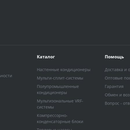
Каталог
Помощь
Настенные кондиционеры
Доставка и 
ьности
Мульти-сплит-системы
Оптовые по
Полупромышленные
Гарантия
кондиционеры
Обмен и воз
Мультизональные VRF-
Вопрос - отв
системы
Компрессорно-
конденсаторные блоки
Тепловые насосы