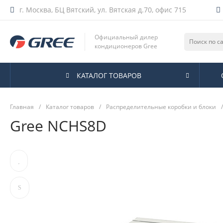
г. Москва, БЦ Вятский, ул. Вятская д.70, офис 715
Официальный дилер
кондиционеров Gree
КАТАЛОГ ТОВАРОВ
Главная
/
Каталог товаров
/
Распределительные коробки и блоки
/
Gree NCHS8D