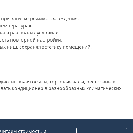
 при запуске режима охлаждения.
температурах.
ва в различных условиях.
сть повторной настройки.
ых ниш, сохраняя эстетику помещений.
ью, включая офисы, торговые залы, рестораны и
овать кондиционер в разнообразных климатических
считаем стоимость и