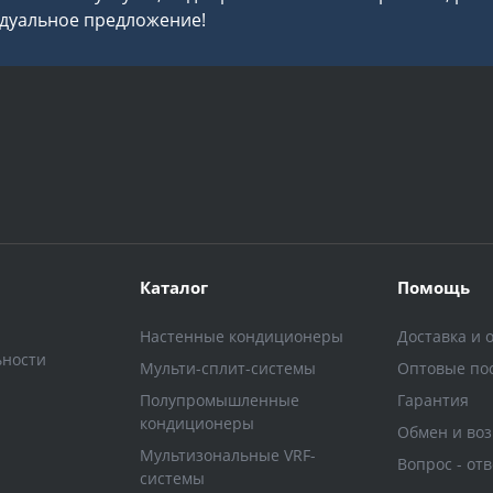
дуальное предложение!
Каталог
Помощь
Настенные кондиционеры
Доставка и 
ьности
Мульти-сплит-системы
Оптовые по
Полупромышленные
Гарантия
кондиционеры
Обмен и воз
Мультизональные VRF-
Вопрос - отв
системы