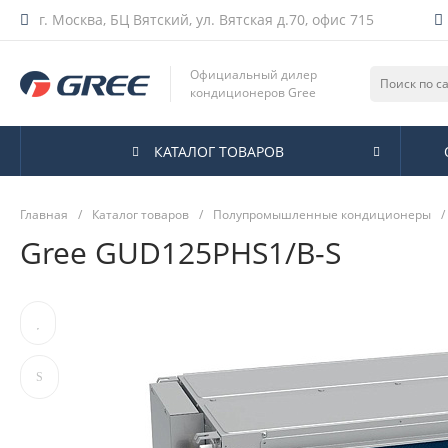
г. Москва, БЦ Вятский, ул. Вятская д.70, офис 715
Официальный дилер
кондиционеров Gree
КАТАЛОГ ТОВАРОВ
Главная
/
Каталог товаров
/
Полупромышленные кондиционеры
/
Gree GUD125PHS1/B-S