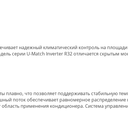
чивает надежный климатический контроль на площади д
одель серии U-Match Inverter R32 отличается скрытым м
ы плавно, что позволяет поддерживать стабильную тем
ный поток обеспечивает равномерное распределение в
т область применения кондиционера. Система управлени