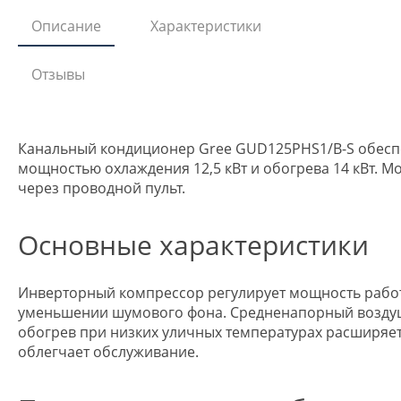
Описание
Характеристики
Отзывы
Канальный кондиционер Gree GUD125PHS1/B-S обеспе
мощностью охлаждения 12,5 кВт и обогрева 14 кВт. М
через проводной пульт.
Основные характеристики
Инверторный компрессор регулирует мощность работ
уменьшении шумового фона. Средненапорный воздуш
обогрев при низких уличных температурах расширяе
облегчает обслуживание.