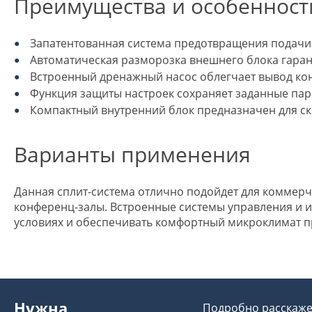
Преимущества и особенност
Запатентованная система предотвращения подачи
Автоматическая разморозка внешнего блока гаран
Встроенный дренажный насос облегчает вывод конд
Функция защиты настроек сохраняет заданные пар
Компактный внутренний блок предназначен для скр
Варианты применения
Данная сплит-система отлично подойдет для коммер
конференц-залы. Встроенные системы управления и 
условиях и обеспечивать комфортный микроклимат 
Нужна
Подробно расскажем