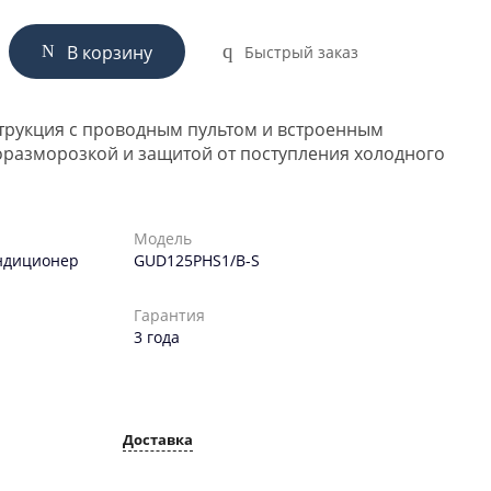
В корзину
Быстрый заказ
трукция с проводным пультом и встроенным
разморозкой и защитой от поступления холодного
Модель
ндиционер
GUD125PHS1/B-S
Гарантия
3 года
Доставка