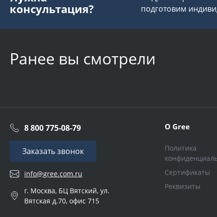
консультация?
подготовим индиви
Ранее вы смотрели
О Gree
8 800 775-08-79
Политика
Заказать звонок
конфиденциал
Сертификаты
info@gree.com.ru
Реквизиты
г. Москва, БЦ Вятский, ул.
Вятская д.70, офис 715