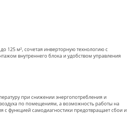
о 125 м², сочетая инверторную технологию с
онтажом внутреннего блока и удобством управления
пературу при снижении энергопотребления и
оздуха по помещениям, а возможность работы на
я с функцией самодиагностики предотвращает сбои и