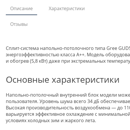
Описание
Характеристики
Отзывы
Сплит-система напольно-потолочного типа Gree GUD50
энергоэффективностью класса A++. Модель оборудова
и обогрев (5,8 кВт) даже при экстремальных температу
Основные характеристики
Напольно-потолочный внутренний блок модели может 
пользователя. Уровень шума всего 34 дБ обеспечив
Высокая производительность воздухообмена — до 110
варьируется эффективное охлаждение с минимальной т
условиях холодных зим и жаркого лета.