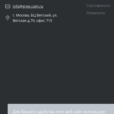
Сертификаты
info@gree.com.ru
Реквизиты
г. Москва, БЦ Вятский, ул.
Вятская д.70, офис 715
Для Вашего удобства этот веб-сайт использует