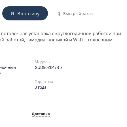
В корзину
Быстрый заказ
потолочная установка с круглогодичной работой при
ой работой, самодиагностикой и Wi‑Fi с голосовым
Модель
олочный
GUD50ZD1/B-S
)
Гарантия
3 года
Доставка