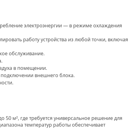
требление электроэнергии — в режиме охлаждения
лировать работу устройства из любой точки, включая
кое обслуживание.
.
здуха в помещении.
и подключении внешнего блока.
ости.
 50 м², где требуется универсальное решение для
диапазона температур работы обеспечивает