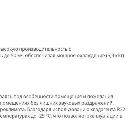
 высокую производительность с
до 50 м², обеспечивая мощное охлаждение (5,3 кВт)
аиваясь под особенности помещения и пожелания
х помещениях без лишних звуковых раздражений.
роклимата. Благодаря использованию хладагента R32
мпературах до -25 °C, что позволяет эксплуатации в