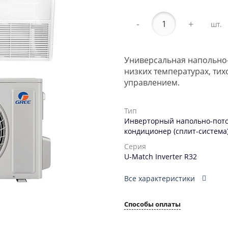
-
+
шт.
Универсальная напольно-
низких температурах, тих
управлением.
Тип
Инверторный напольно-пот
кондиционер (сплит-система
Серия
U-Match Inverter R32
Все характеристики
Способы оплаты