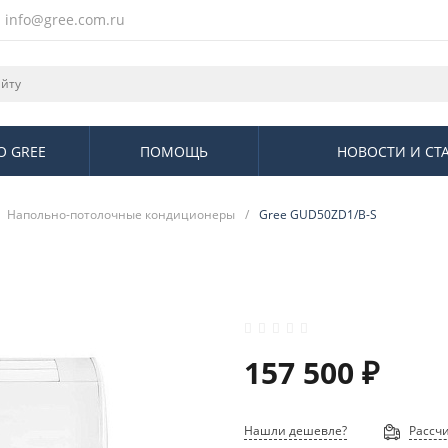
info@gree.com.ru
О GREE
ПОМОЩЬ
НОВОСТИ И СТ
Напольно-потолочные кондиционеры
/
Gree GUD50ZD1/B-S
157 500 ₽
Нашли дешевле?
Рассчи