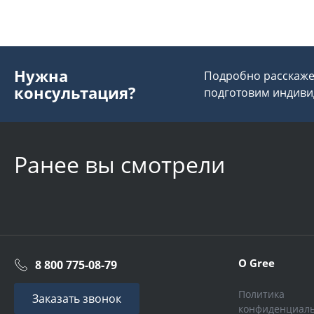
Нужна
Подробно расскажем
консультация?
подготовим индиви
Ранее вы смотрели
О Gree
8 800 775-08-79
Политика
Заказать звонок
конфиденциал