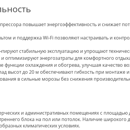
льность
прессора повышает энергоэффективность и снижает по
том и поддержка Wi-Fi позволяют настраивать и контро
нтируют стабильную эксплуатацию и упрощают техничес
 оптимизируют энергозатраты для комфортного отдыха
е функции охлаждения и обогрева, улучшая качество во
пад высот до 20 м обеспечивают гибкость при монтаже 
ования в сильные морозы без снижения производительн
ерческих и административных помещениях с площадью до
треннего блока на пол или потолок. Наличие широкого 
образных климатических условиях.