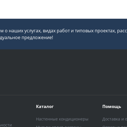
 о наших услугах, видах работ и типовых проектах, рас
дуальное предложение!
Каталог
Помощь
Настенные кондиционеры
Доставка и 
ьности